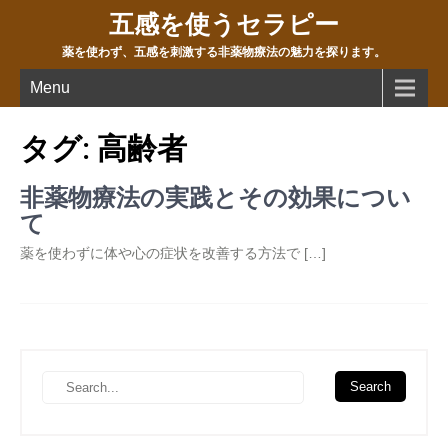
五感を使うセラピー
薬を使わず、五感を刺激する非薬物療法の魅力を探ります。
Menu
タグ:
高齢者
非薬物療法の実践とその効果につい
て
薬を使わずに体や心の症状を改善する方法で […]