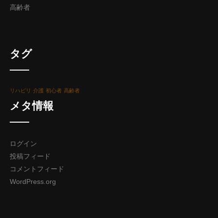
高齢者
タグ
リハビリ
介護
初心者
高齢者
メタ情報
ログイン
投稿フィード
コメントフィード
WordPress.org